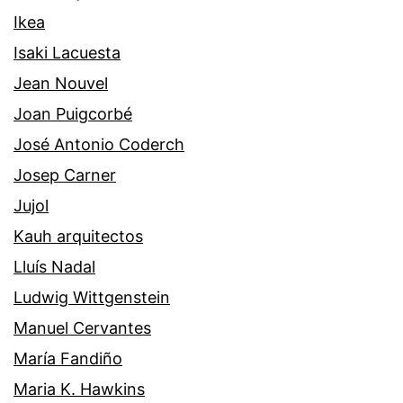
Ikea
Isaki Lacuesta
Jean Nouvel
Joan Puigcorbé
José Antonio Coderch
Josep Carner
Jujol
Kauh arquitectos
Lluís Nadal
Ludwig Wittgenstein
Manuel Cervantes
María Fandiño
Maria K. Hawkins