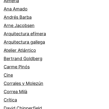
Almería
Ana Amado
Andrés Barba
Arne Jacobsen
Arquitectura efímera
Arquitectura gallega
Atelier Atlántico
Bertrand Goldberg
Carme Pinós
Cine
Corrales y Molezún
Correa Milà
Crítica
David Chipperfield