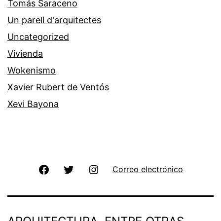
Tomás Saraceno
Un parell d'arquitectes
Uncategorized
Vivienda
Wokenismo
Xavier Rubert de Ventós
Xevi Bayona
Facebook
Twitter
Instagram
Correo electrónico