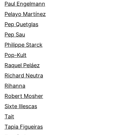
Paul Engelmann
Pelayo Martínez
Pep Quetglas
Pep Sau
Philippe Starck
Pop-Kult
Raquel Peláez
Richard Neutra
Rihanna
Robert Mosher
Sixte Illescas
Tait
Tapia Figueiras