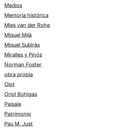
Medios
Memoria histórica
Mies van der Rohe
Miquel Milà
Miquel Subiràs
Miralles y Pinós
Norman Foster
obra propia
Olot
Oriol Bohigas
Paisaje
Patrimonio
Pau M. Just