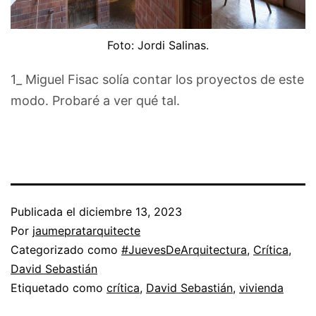
Foto: Jordi Salinas.
1_ Miguel Fisac solía contar los proyectos de este
modo. Probaré a ver qué tal.
Publicada el
diciembre 13, 2023
Por
jaumepratarquitecte
Categorizado como
#JuevesDeArquitectura
,
Crítica
,
David Sebastián
Etiquetado como
crítica
,
David Sebastián
,
vivienda