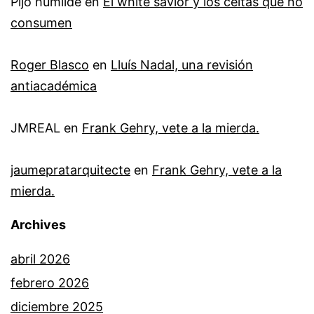
Pijo humilde
en
El white savior y los celtas que no
consumen
Roger Blasco
en
Lluís Nadal, una revisión
antiacadémica
JMREAL
en
Frank Gehry, vete a la mierda.
jaumepratarquitecte
en
Frank Gehry, vete a la
mierda.
Archives
abril 2026
febrero 2026
diciembre 2025