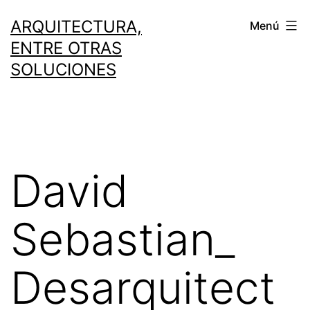
Saltar
ARQUITECTURA,
Menú
al
ENTRE OTRAS
contenido
SOLUCIONES
David
Sebastian_
Desarquitect