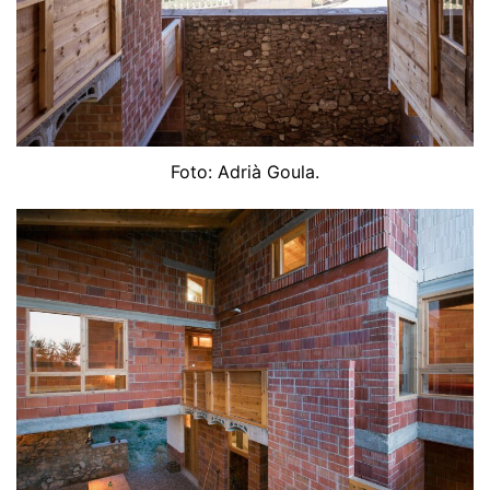
Foto: Adrià Goula.