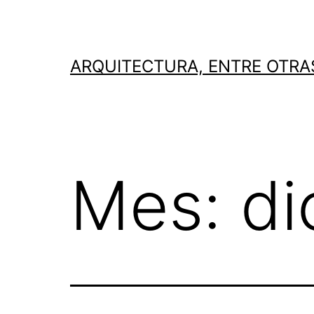
Saltar
al
contenido
ARQUITECTURA, ENTRE OTRA
Mes:
di