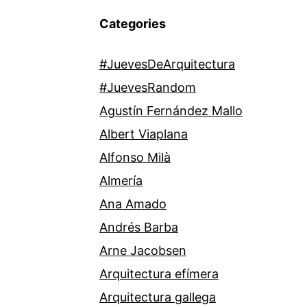
Categories
#JuevesDeArquitectura
#JuevesRandom
Agustín Fernández Mallo
Albert Viaplana
Alfonso Milà
Almería
Ana Amado
Andrés Barba
Arne Jacobsen
Arquitectura efímera
Arquitectura gallega