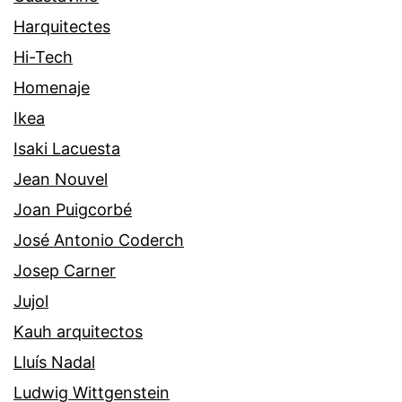
Harquitectes
Hi-Tech
Homenaje
Ikea
Isaki Lacuesta
Jean Nouvel
Joan Puigcorbé
José Antonio Coderch
Josep Carner
Jujol
Kauh arquitectos
Lluís Nadal
Ludwig Wittgenstein