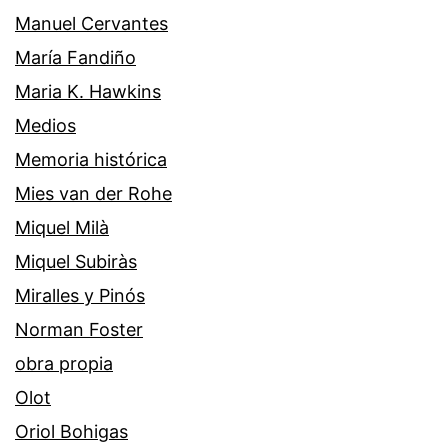
Manuel Cervantes
María Fandiño
Maria K. Hawkins
Medios
Memoria histórica
Mies van der Rohe
Miquel Milà
Miquel Subiràs
Miralles y Pinós
Norman Foster
obra propia
Olot
Oriol Bohigas