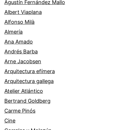
Agustín Fernández Mallo
Albert Viaplana
Alfonso Milà
Almería
Ana Amado
Andrés Barba
Arne Jacobsen
Arquitectura efímera
Arquitectura gallega
Atelier Atlántico
Bertrand Goldberg
Carme Pinós
Cine