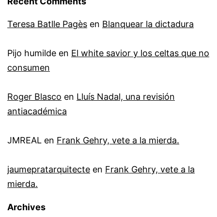
Recent Comments
Teresa Batlle Pagès
en
Blanquear la dictadura
Pijo humilde
en
El white savior y los celtas que no
consumen
Roger Blasco
en
Lluís Nadal, una revisión
antiacadémica
JMREAL
en
Frank Gehry, vete a la mierda.
jaumepratarquitecte
en
Frank Gehry, vete a la
mierda.
Archives