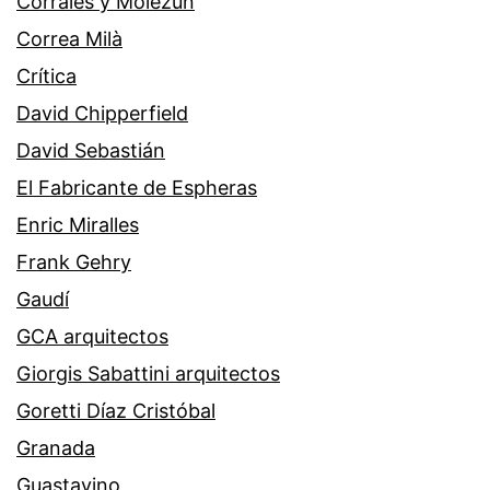
Corrales y Molezún
Correa Milà
Crítica
David Chipperfield
David Sebastián
El Fabricante de Espheras
Enric Miralles
Frank Gehry
Gaudí
GCA arquitectos
Giorgis Sabattini arquitectos
Goretti Díaz Cristóbal
Granada
Guastavino