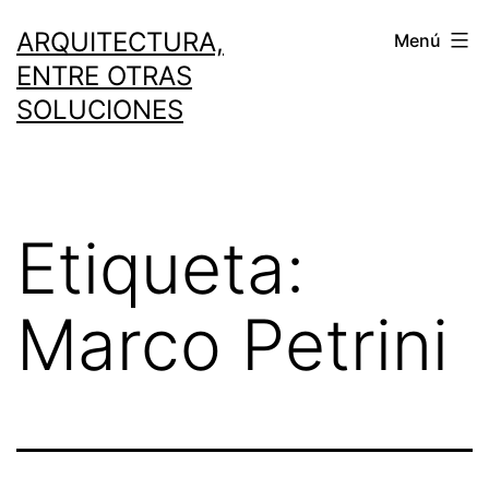
Saltar
ARQUITECTURA,
Menú
al
ENTRE OTRAS
contenido
SOLUCIONES
Etiqueta:
Marco Petrini