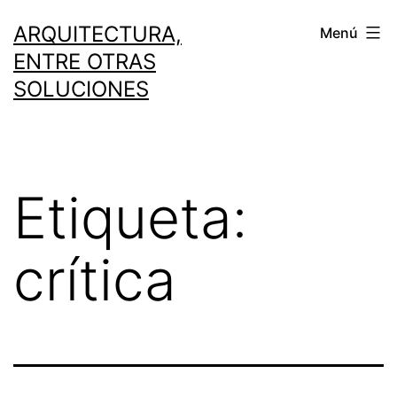
Saltar
ARQUITECTURA,
Menú
al
ENTRE OTRAS
contenido
SOLUCIONES
Etiqueta:
crítica