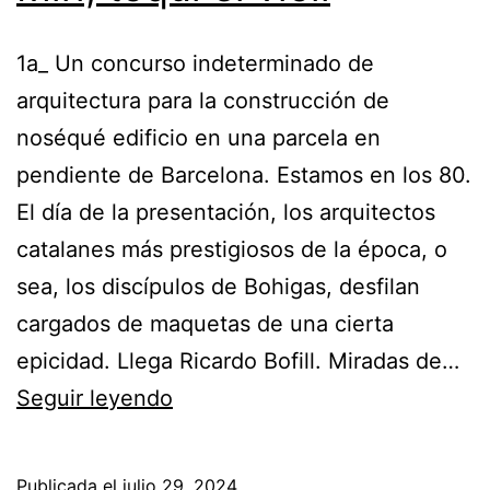
1a_ Un concurso indeterminado de
arquitectura para la construcción de
noséqué edificio en una parcela en
pendiente de Barcelona. Estamos en los 80.
El día de la presentación, los arquitectos
catalanes más prestigiosos de la época, o
sea, los discípulos de Bohigas, desfilan
cargados de maquetas de una cierta
epicidad. Llega Ricardo Bofill. Miradas de…
Miri,
Seguir leyendo
toqui
el
Publicada el
julio 29, 2024