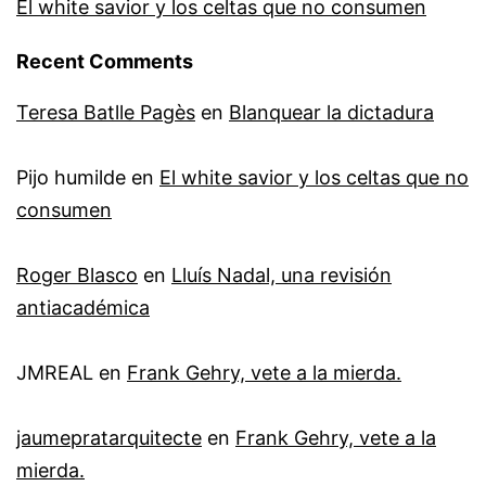
El white savior y los celtas que no consumen
Recent Comments
Teresa Batlle Pagès
en
Blanquear la dictadura
Pijo humilde
en
El white savior y los celtas que no
consumen
Roger Blasco
en
Lluís Nadal, una revisión
antiacadémica
JMREAL
en
Frank Gehry, vete a la mierda.
jaumepratarquitecte
en
Frank Gehry, vete a la
mierda.