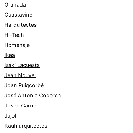
Granada
Guastavino
Harquitectes
Hi-Tech
Homenaje
Ikea
Isaki Lacuesta
Jean Nouvel
Joan Puigcorbé
José Antonio Coderch
Josep Carner
Jujol
Kauh arquitectos