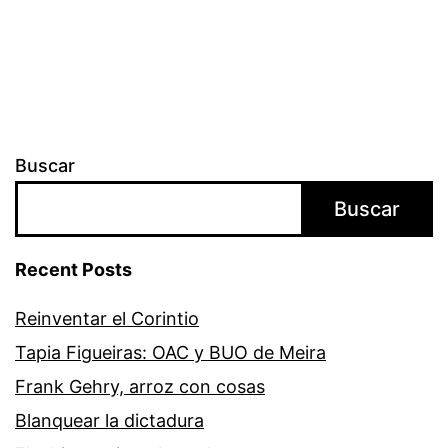
de
entradas
Buscar
Buscar
Recent Posts
­­Reinventar el Corintio
Tapia Figueiras: OAC y BUO de Meira
Frank Gehry, arroz con cosas
Blanquear la dictadura