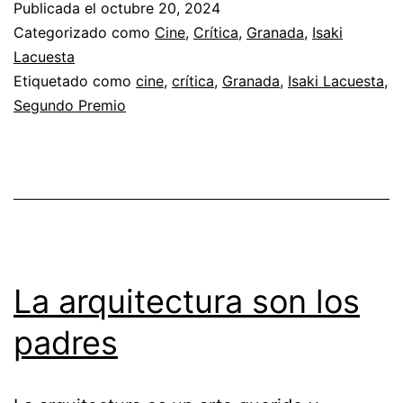
Publicada el
octubre 20, 2024
gente
Categorizado como
Cine
,
Crítica
,
Granada
,
Isaki
incompleta
Lacuesta
Etiquetado como
cine
,
crítica
,
Granada
,
Isaki Lacuesta
,
Segundo Premio
La arquitectura son los
padres