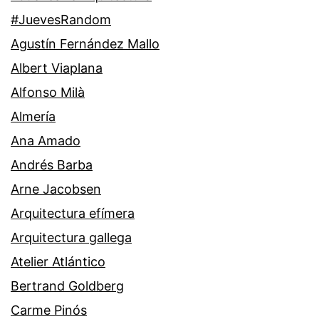
#JuevesRandom
Agustín Fernández Mallo
Albert Viaplana
Alfonso Milà
Almería
Ana Amado
Andrés Barba
Arne Jacobsen
Arquitectura efímera
Arquitectura gallega
Atelier Atlántico
Bertrand Goldberg
Carme Pinós