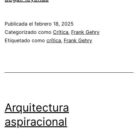
Gehry,
vete
Publicada el
febrero 18, 2025
a
Categorizado como
Crítica
,
Frank Gehry
la
Etiquetado como
crítica
,
Frank Gehry
mierda.
Arquitectura
aspiracional