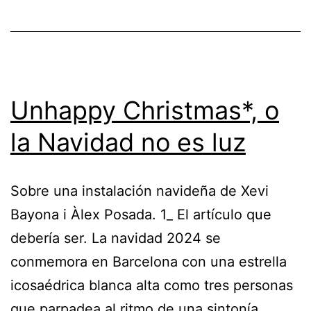
Unhappy Christmas*, o
la Navidad no es luz
Sobre una instalación navideña de Xevi
Bayona i Àlex Posada. 1_ El artículo que
debería ser. La navidad 2024 se
conmemora en Barcelona con una estrella
icosaédrica blanca alta como tres personas
que parpadea al ritmo de una sintonía