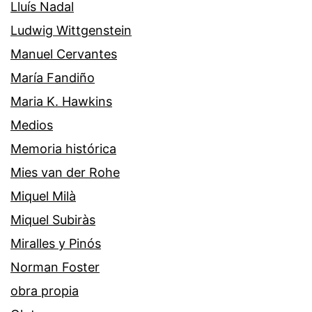
Lluís Nadal
Ludwig Wittgenstein
Manuel Cervantes
María Fandiño
Maria K. Hawkins
Medios
Memoria histórica
Mies van der Rohe
Miquel Milà
Miquel Subiràs
Miralles y Pinós
Norman Foster
obra propia