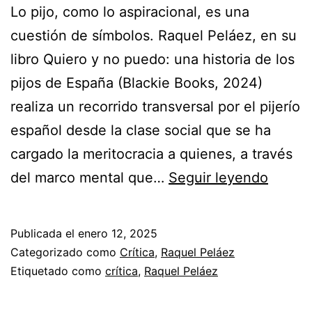
Lo pijo, como lo aspiracional, es una
cuestión de símbolos. Raquel Peláez, en su
libro Quiero y no puedo: una historia de los
pijos de España (Blackie Books, 2024)
realiza un recorrido transversal por el pijerío
español desde la clase social que se ha
cargado la meritocracia a quienes, a través
Arquit
del marco mental que…
Seguir leyendo
aspira
Publicada el
enero 12, 2025
Categorizado como
Crítica
,
Raquel Peláez
Etiquetado como
crítica
,
Raquel Peláez