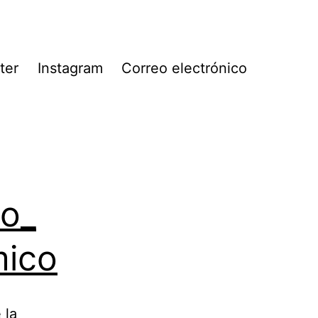
ter
Instagram
Correo electrónico
lo_
mico
 la