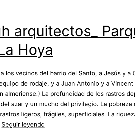
h arquitectos_ Par
La Hoya
 a los vecinos del barrio del Santo, a Jesús y a 
equipo de rodaje, y a Juan Antonio y a Vincent 
n almeriense.) La profundidad de los rastros d
del azar y un mucho del privilegio. La pobreza 
astros ligeros, frágiles, superficiales. La rique
Kauh
…
Seguir leyendo
arquitectos_