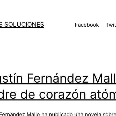
S SOLUCIONES
Facebook
Twit
stín Fernández Mal
re de corazón ató
Fernández Mallo ha publicado una novela sobre