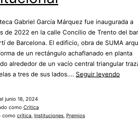
oteca Gabriel García Márquez fue inaugurada a
 de 2022 en la calle Concilio de Trento del bar
tí de Barcelona. El edificio, obra de SUMA arqu
forma de un rectángulo achaflanado en planta
do alrededor de un vacío central triangular tra
Recon
lelas a tres de sus lados.…
Seguir leyendo
instit
el
junio 18, 2024
zado como
Crítica
do como
crítica
,
Instituciones
,
Premios