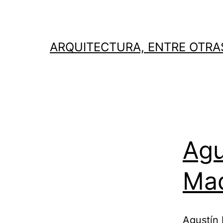
Saltar
al
contenido
ARQUITECTURA, ENTRE OTRA
Agu
Mad
Agustín 