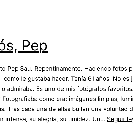
ós, Pep
to Pep Sau. Repentinamente. Haciendo fotos po
 como le gustaba hacer. Tenía 61 años. No es j
 lo admiraba. Es uno de mis fotógrafos favoritos
 Fotografiaba como era: imágenes limpias, lumi
s. Tras cada una de ellas bullen una voluntad 
n intensa, su alegría, su timidez. Un…
Seguir l