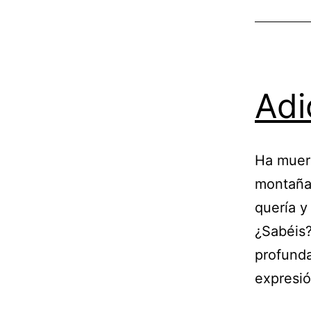
Adi
Ha muer
montaña,
quería y
¿Sabéis?
profunda
expresió